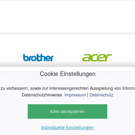
Cookie Einstellungen
ormular
Widerrufsbelehrung
um
Widerrufsformular
 zu verbessern, sowie zur interessengerechten Ausspielung von Inform
ettings
Datenschutz
Datenschutzhinweise.
Impressum
|
Datenschutz
AGB
RMA
Alles akzeptieren
Individuelle Einstellungen