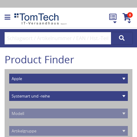
0
Product Finder