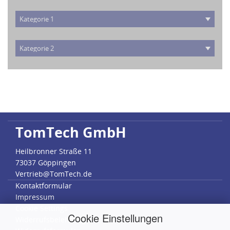
TomTech GmbH
Heilbronner Straße 11
73037 Göppingen
Vertrieb@TomTech.de
Kontaktformular
Impressum
Cookie Settings
Cookie Einstellungen
Widerrufsbelehrung