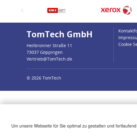
Kontaktf
TomTech GmbH
Impress
Cookie S
Heilbronner Straße 11
73037 Göppingen
Vertrieb@TomTech.de
© 2026
TomTech
Um unsere Webseite für Sie optimal zu gestalten und fortlaufend