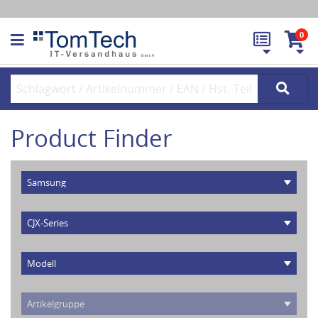
0
Product Finder