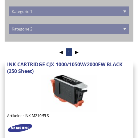
◀
1
▶
INK CARTRIDGE CJX-1000/1050W/2000FW BLACK
(250 Sheet)
Artikelnr.: INK-M210/ELS