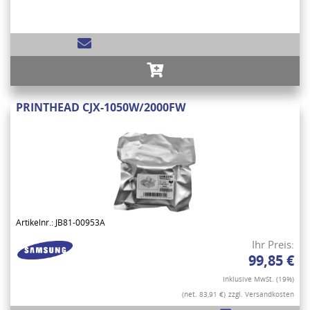
PRINTHEAD CJX-1050W/2000FW
Artikelnr.: JB81-00953A
Ihr Preis:
99,85 €
Inklusive MwSt. (19%)
(net. 83,91 €)
zzgl. Versandkosten