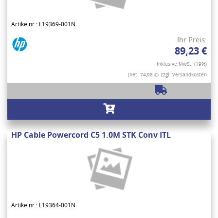
Artikelnr.: L19369-001N
Ihr Preis:
89,23 €
Inklusive MwSt. (19%)
(net. 74,98 €)
zzgl. Versandkosten
HP Cable Powercord C5 1.0M STK Conv ITL
Artikelnr.: L19364-001N