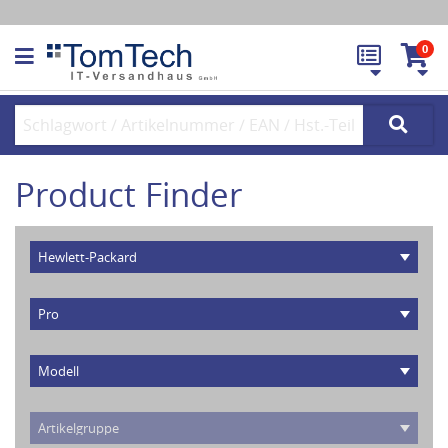
0
Product Finder