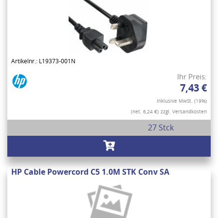
Artikelnr.: L19373-001N
Ihr Preis:
7,43 €
Inklusive MwSt. (19%)
(net. 6,24 €)
zzgl. Versandkosten
27 Stck
HP Cable Powercord C5 1.0M STK Conv SA