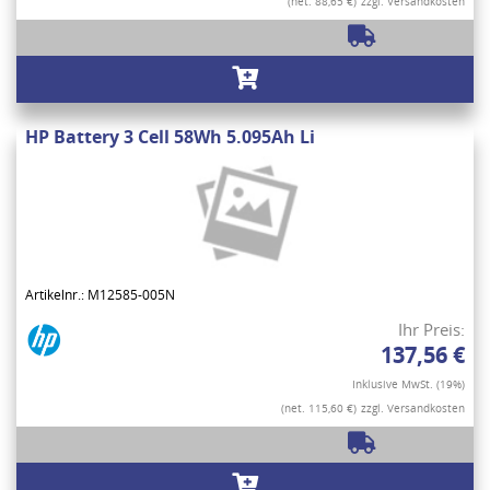
(net. 88,65 €)
zzgl. Versandkosten
HP Battery 3 Cell 58Wh 5.095Ah Li
Artikelnr.: M12585-005N
Ihr Preis:
137,56 €
Inklusive MwSt. (19%)
(net. 115,60 €)
zzgl. Versandkosten