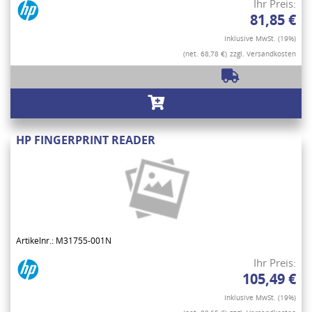
Ihr Preis:
81,85 €
Inklusive MwSt. (19%)
(net. 68,78 €)
zzgl. Versandkosten
HP FINGERPRINT READER
Artikelnr.: M31755-001N
Ihr Preis:
105,49 €
Inklusive MwSt. (19%)