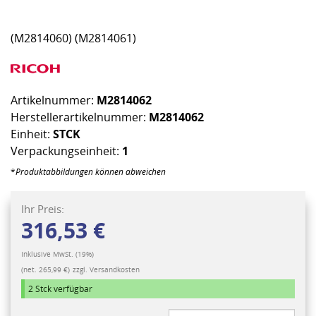
(M2814060) (M2814061)
Artikelnummer:
M2814062
Herstellerartikelnummer:
M2814062
Einheit:
STCK
Verpackungseinheit:
1
*
Produktabbildungen können abweichen
Ihr Preis:
316,53 €
Inklusive MwSt. (19%)
(net. 265,99 €)
zzgl. Versandkosten
2 Stck
verfügbar