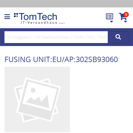
0
FUSING UNIT:EU/AP:302SB93060