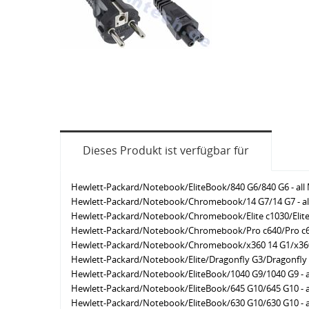
Dieses Produkt ist verfügbar für
Hewlett-Packard/Notebook/EliteBook/840 G6/840 G6 - al
Hewlett-Packard/Notebook/Chromebook/14 G7/14 G7 - al
Hewlett-Packard/Notebook/Chromebook/Elite c1030/Elite 
Hewlett-Packard/Notebook/Chromebook/Pro c640/Pro c64
Hewlett-Packard/Notebook/Chromebook/x360 14 G1/x360 
Hewlett-Packard/Notebook/Elite/Dragonfly G3/Dragonfly 
Hewlett-Packard/Notebook/EliteBook/1040 G9/1040 G9 - 
Hewlett-Packard/Notebook/EliteBook/645 G10/645 G10 - 
Hewlett-Packard/Notebook/EliteBook/630 G10/630 G10 - 