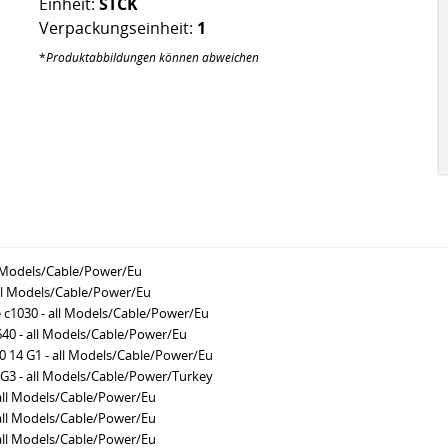
Einheit:
STCK
Verpackungseinheit:
1
*
Produktabbildungen können abweichen
l Models/Cable/Power/Eu
l Models/Cable/Power/Eu
c1030 - all Models/Cable/Power/Eu
0 - all Models/Cable/Power/Eu
14 G1 - all Models/Cable/Power/Eu
G3 - all Models/Cable/Power/Turkey
all Models/Cable/Power/Eu
all Models/Cable/Power/Eu
all Models/Cable/Power/Eu