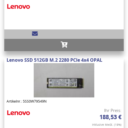
Lenovo SSD 512GB M.2 2280 PCIe 4x4 OPAL
Artikelnr.: 5SS0W79549N
Ihr Preis:
188,53 €
Inklusive MwSt. (19%)