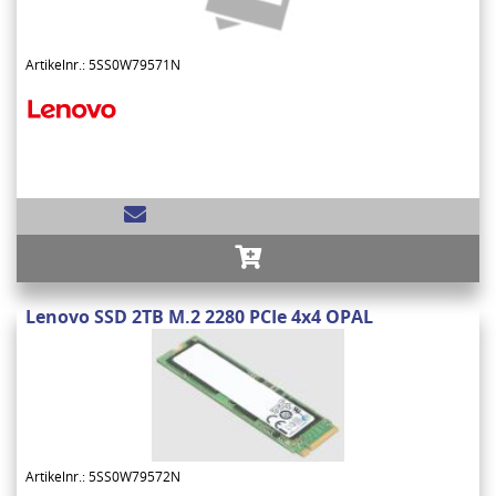
Artikelnr.: 5SS0W79571N
Lenovo SSD 2TB M.2 2280 PCIe 4x4 OPAL
Artikelnr.: 5SS0W79572N