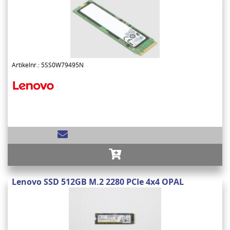
Artikelnr.: 5SS0W79495N
Lenovo SSD 512GB M.2 2280 PCIe 4x4 OPAL