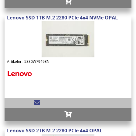
Lenovo SSD 1TB M.2 2280 PCIe 4x4 NVMe OPAL
Artikelnr.: 5SS0W79493N
Lenovo SSD 2TB M.2 2280 PCIe 4x4 OPAL