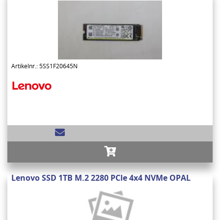
Artikelnr.: 5SS1F20645N
Lenovo SSD 1TB M.2 2280 PCIe 4x4 NVMe OPAL