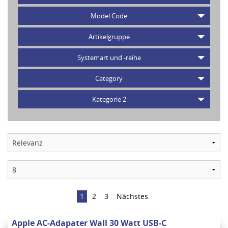
Model Code
Artikelgruppe
Systemart und -reihe
Category
Kategorie 2
1
2
3
Nächstes
Apple AC-Adapater Wall 30 Watt USB-C