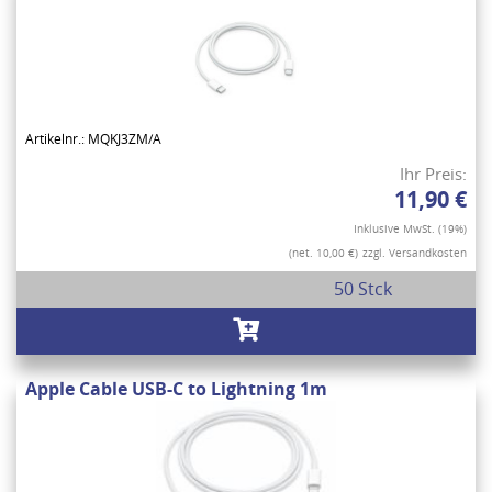
Artikelnr.: MQKJ3ZM/A
Ihr Preis:
11,90 €
Inklusive MwSt. (19%)
(net. 10,00 €)
zzgl. Versandkosten
50 Stck
Apple Cable USB-C to Lightning 1m