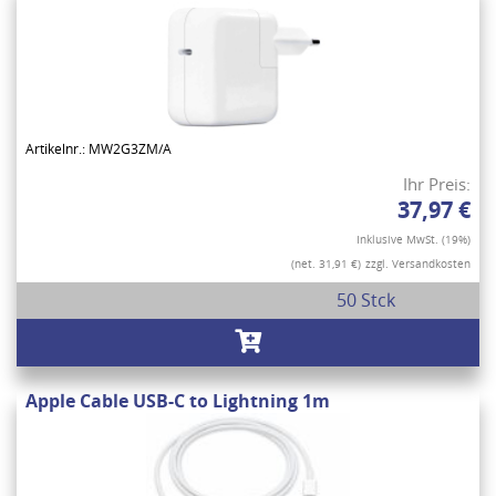
Artikelnr.: MW2G3ZM/A
Ihr Preis:
37,97 €
Inklusive MwSt. (19%)
(net. 31,91 €)
zzgl. Versandkosten
50 Stck
Apple Cable USB-C to Lightning 1m