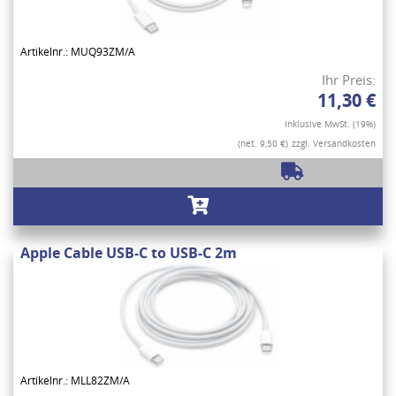
Artikelnr.: MUQ93ZM/A
Ihr Preis:
11,30 €
Inklusive MwSt. (19%)
(net. 9,50 €)
zzgl. Versandkosten
Apple Cable USB-C to USB-C 2m
Artikelnr.: MLL82ZM/A