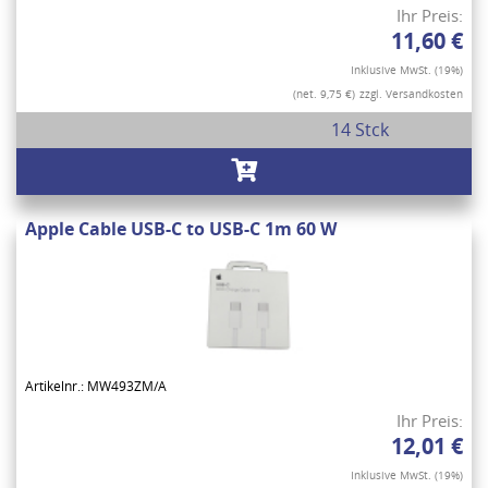
Ihr Preis:
11,60 €
Inklusive MwSt. (19%)
(net. 9,75 €)
zzgl. Versandkosten
14 Stck
Apple Cable USB-C to USB-C 1m 60 W
Artikelnr.: MW493ZM/A
Ihr Preis:
12,01 €
Inklusive MwSt. (19%)