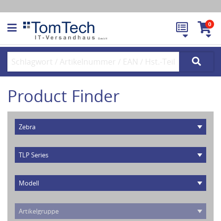
0
Product Finder