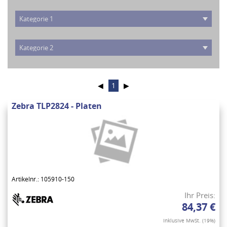
◀
1
▶
Zebra TLP2824 - Platen
Artikelnr.: 105910-150
Ihr Preis:
84,37 €
Inklusive MwSt. (19%)