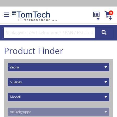
0
Product Finder