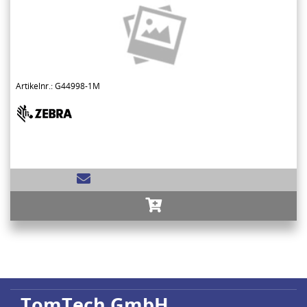
Artikelnr.: G44998-1M
TomTech GmbH