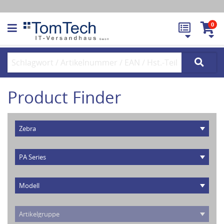
0
Product Finder