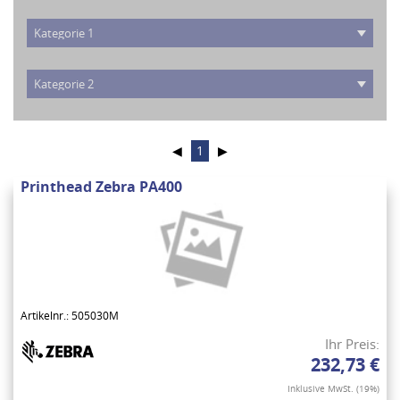
◀
1
▶
Printhead Zebra PA400
Artikelnr.: 505030M
Ihr Preis:
232,73 €
Inklusive MwSt. (19%)