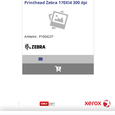
Printhead Zebra 170XI4 300 dpi
Artikelnr.: P1004237