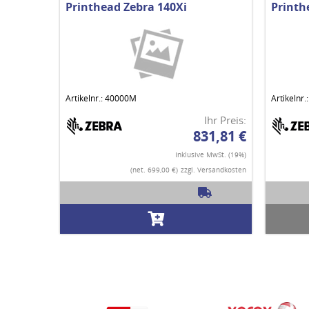
Printhead Zebra 140Xi
Printh
Artikelnr.: 40000M
Artikelnr
Ihr Preis:
831,81 €
Inklusive MwSt. (19%)
(net. 699,00 €)
zzgl. Versandkosten