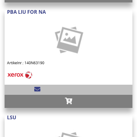
PBA LIU FOR NA
Artikelnr.: 140N63190
LSU