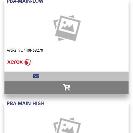
PBA-MAIN-LOW
Artikelnr.: 140N63270
PBA-MAIN-HIGH