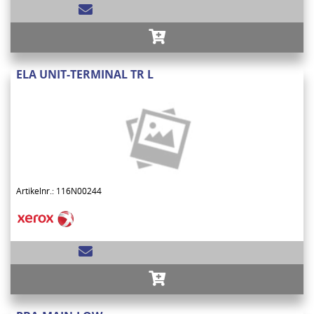
ELA UNIT-TERMINAL TR L
Artikelnr.: 116N00244