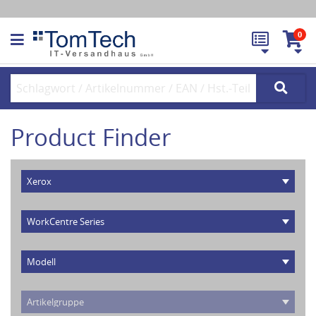
0
Product Finder