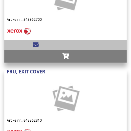
Artikelnr.: 848E62700
FRU, EXIT COVER
Artikelnr.: 848E62810