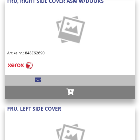
FRU, RIGHT SIDE COVER ASM W/DOORS
Artikelnr.: 848E62690
FRU, LEFT SIDE COVER