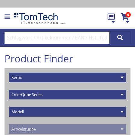
0
Product Finder