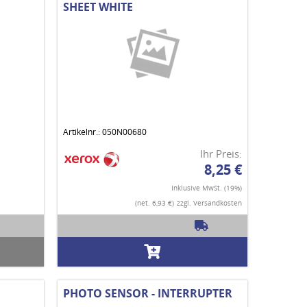
SHEET WHITE
Artikelnr.: 050N00680
Ihr Preis:
8,25 €
Inklusive MwSt. (19%)
(net. 6,93 €)
zzgl. Versandkosten
PHOTO SENSOR - INTERRUPTER