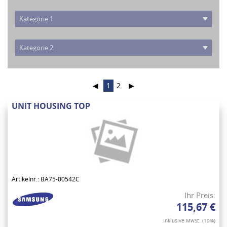
◀
1
2
▶
UNIT HOUSING TOP
Artikelnr.: BA75-00542C
Ihr Preis:
115,67 €
Inklusive MwSt. (19%)