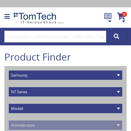
0
Product Finder