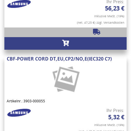
Ihr Preis:
56,23 €
Inklusive MwSt. (19%)
(net. 47,25 €)
zzgl. Versandkosten
CBF-POWER CORD DT,EU,CP2/NO,E(IEC320 C7)
Artikelnr.: 3903-000055
Ihr Preis:
5,32 €
Inklusive MwSt. (19%)