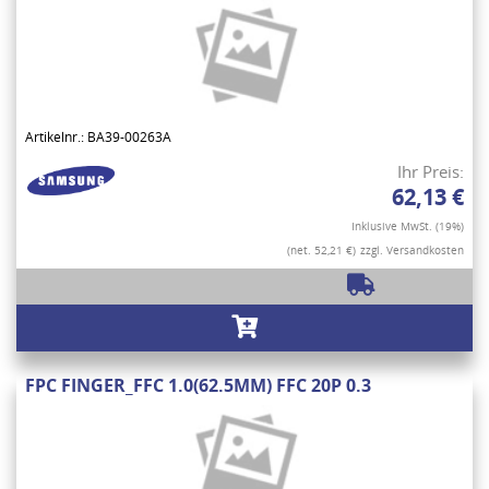
Artikelnr.: BA39-00263A
Ihr Preis:
62,13 €
Inklusive MwSt. (19%)
(net. 52,21 €)
zzgl. Versandkosten
FPC FINGER_FFC 1.0(62.5MM) FFC 20P 0.3