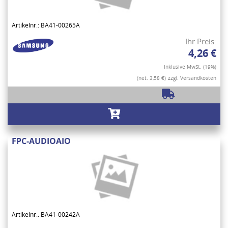
Artikelnr.: BA41-00265A
Ihr Preis:
4,26 €
Inklusive MwSt. (19%)
(net. 3,58 €)
zzgl. Versandkosten
FPC-AUDIOAIO
Artikelnr.: BA41-00242A