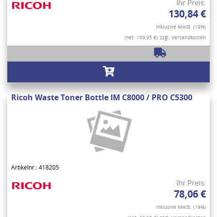
Ihr Preis:
130,84 €
Inklusive MwSt. (19%)
(net. 109,95 €)
zzgl. Versandkosten
Ricoh Waste Toner Bottle IM C8000 / PRO C5300
Artikelnr.: 418205
Ihr Preis:
78,06 €
Inklusive MwSt. (19%)