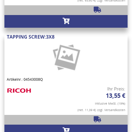
(net. 65,60 €)
zzgl. Versandkosten
TAPPING SCREW:3X8
Artikelnr.: 04543008Q
Ihr Preis:
13,55 €
Inklusive MwSt. (19%)
(net. 11,39 €)
zzgl. Versandkosten