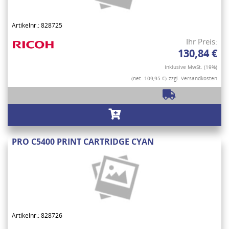
Artikelnr.: 828725
Ihr Preis:
130,84 €
Inklusive MwSt. (19%)
(net. 109,95 €)
zzgl. Versandkosten
PRO C5400 PRINT CARTRIDGE CYAN
Artikelnr.: 828726