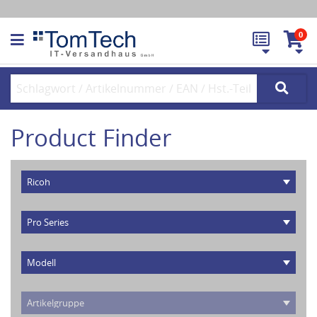
0
Product Finder