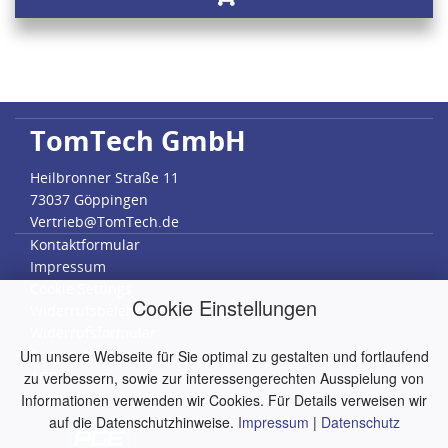
TomTech GmbH
Heilbronner Straße 11
73037 Göppingen
Vertrieb@TomTech.de
Kontaktformular
Impressum
Cookie Settings
Cookie Einstellungen
Widerrufsbelehrung
Widerrufsformular
Datenschutz
Um unsere Webseite für Sie optimal zu gestalten und fortlaufend
AGB
zu verbessern, sowie zur interessengerechten Ausspielung von
RMA
Informationen verwenden wir Cookies. Für Details verweisen wir
auf die Datenschutzhinweise.
Impressum
|
Datenschutz