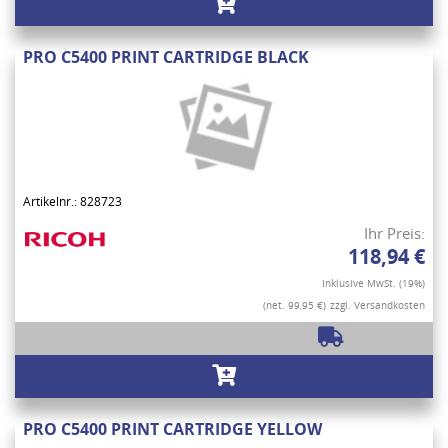
PRO C5400 PRINT CARTRIDGE BLACK
Artikelnr.: 828723
Ihr Preis:
118,94 €
Inklusive MwSt. (19%)
(net. 99,95 €)
zzgl. Versandkosten
PRO C5400 PRINT CARTRIDGE YELLOW