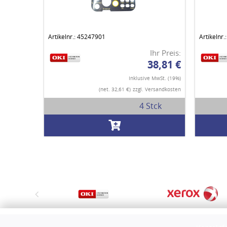
Artikelnr.: 45247901
Artikelnr
Ihr Preis:
38,81 €
Inklusive MwSt. (19%)
(net. 32,61 €)
zzgl. Versandkosten
4 Stck