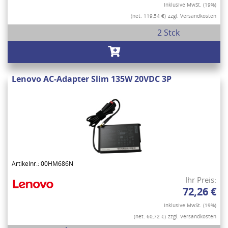
Inklusive MwSt. (19%)
(net. 119,54 €)
zzgl. Versandkosten
2 Stck
Lenovo AC-Adapter Slim 135W 20VDC 3P
Artikelnr.: 00HM686N
Ihr Preis:
72,26 €
Inklusive MwSt. (19%)
(net. 60,72 €)
zzgl. Versandkosten