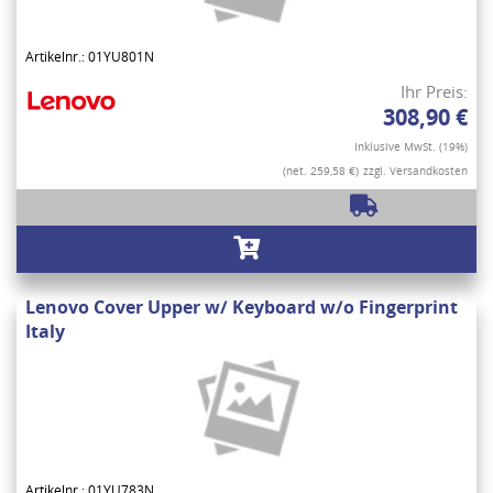
Artikelnr.: 01YU801N
Ihr Preis:
308,90 €
Inklusive MwSt. (19%)
(net. 259,58 €)
zzgl. Versandkosten
Lenovo Cover Upper w/ Keyboard w/o Fingerprint
Italy
Artikelnr.: 01YU783N