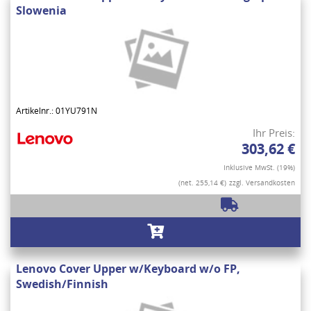
Slowenia
Artikelnr.: 01YU791N
Ihr Preis:
303,62 €
Inklusive MwSt. (19%)
(net. 255,14 €)
zzgl. Versandkosten
Lenovo Cover Upper w/Keyboard w/o FP,
Swedish/Finnish