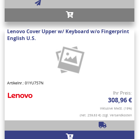
Lenovo Cover Upper w/ Keyboard w/o Fingerprint
English U.S.
Artikelnr.: 01YU757N
Ihr Preis:
308,96 €
Inklusive MwSt. (19%)
(net. 259,63 €)
zzgl. Versandkosten