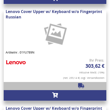
Lenovo Cover Upper w/ Keyboard w/o Fingerprint
Russian
Artikelnr.: 01YU789N
Ihr Preis:
303,62 €
Inklusive MwSt. (19%)
(net. 255,14 €)
zzgl. Versandkosten
Lenovo Cover Upper w/ Keyboard w/o Fingerprint