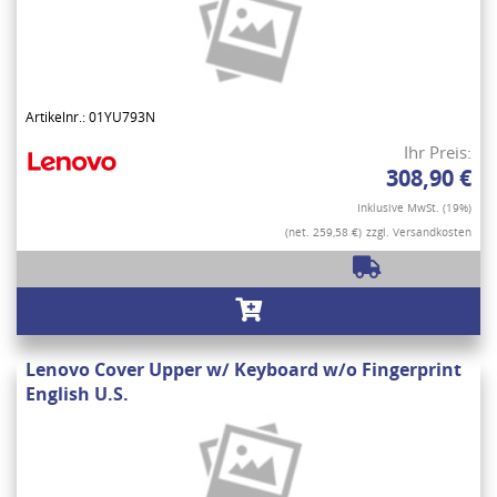
Artikelnr.: 01YU793N
Ihr Preis:
308,90 €
Inklusive MwSt. (19%)
(net. 259,58 €)
zzgl. Versandkosten
Lenovo Cover Upper w/ Keyboard w/o Fingerprint
English U.S.