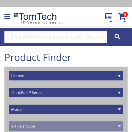
0
Product Finder