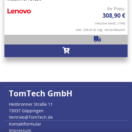
Ihr Preis:
308,90 €
Inklusive MwSt. (19%)
(net. 259,58 €)
zzgl. Versandkosten
TomTech GmbH
Heilbronner Straße 11
73037 Göppingen
Vertrieb@TomTech.de
Kontaktformular
Impressum