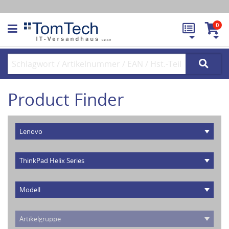
0
Product Finder