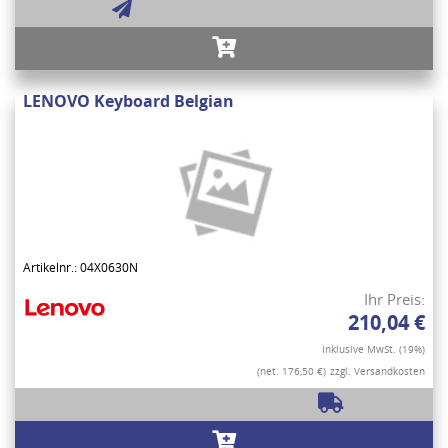
LENOVO Keyboard Belgian
Artikelnr.: 04X0630N
Ihr Preis:
210,04 €
Inklusive MwSt. (19%)
(net. 176,50 €)
zzgl. Versandkosten