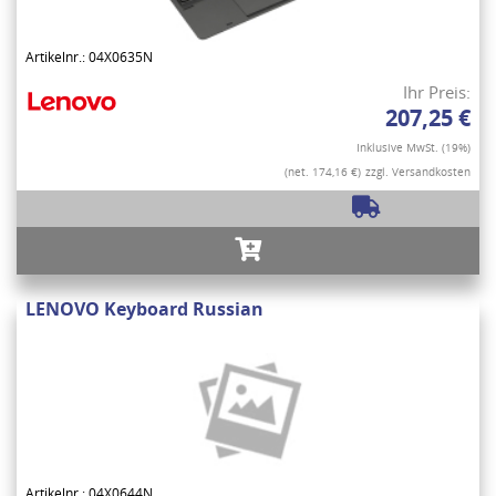
Artikelnr.: 04X0635N
Ihr Preis:
207,25 €
Inklusive MwSt. (19%)
(net. 174,16 €)
zzgl. Versandkosten
LENOVO Keyboard Russian
Artikelnr.: 04X0644N