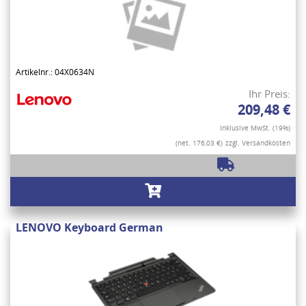
Artikelnr.: 04X0634N
Ihr Preis:
209,48 €
Inklusive MwSt. (19%)
(net. 176,03 €)
zzgl. Versandkosten
LENOVO Keyboard German