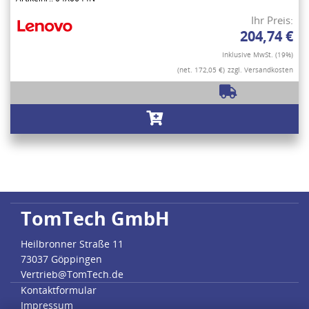
Ihr Preis:
204,74 €
Inklusive MwSt. (19%)
(net. 172,05 €)
zzgl. Versandkosten
TomTech GmbH
Heilbronner Straße 11
73037 Göppingen
Vertrieb@TomTech.de
Kontaktformular
Impressum