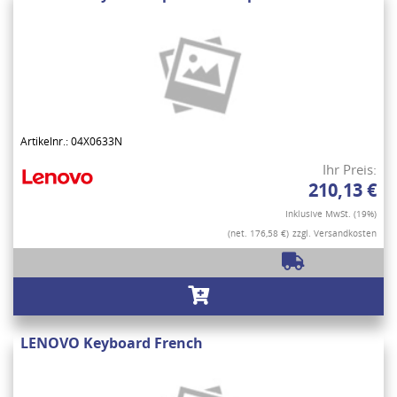
Artikelnr.: 04X0633N
Ihr Preis:
210,13 €
Inklusive MwSt. (19%)
(net. 176,58 €)
zzgl. Versandkosten
LENOVO Keyboard French