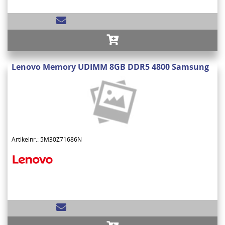
Lenovo Memory UDIMM 8GB DDR5 4800 Samsung
Artikelnr.: 5M30Z71686N