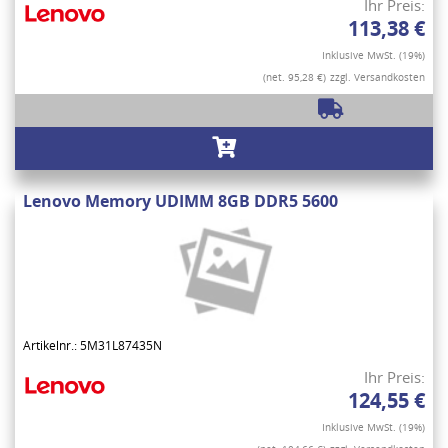
Ihr Preis:
113,38 €
Inklusive MwSt. (19%)
(net. 95,28 €)
zzgl. Versandkosten
Lenovo Memory UDIMM 8GB DDR5 5600
Artikelnr.: 5M31L87435N
Ihr Preis:
124,55 €
Inklusive MwSt. (19%)