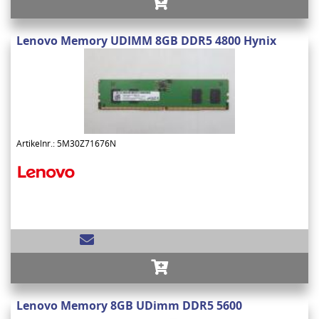
Lenovo Memory UDIMM 8GB DDR5 4800 Hynix
Artikelnr.: 5M30Z71676N
Lenovo Memory 8GB UDimm DDR5 5600