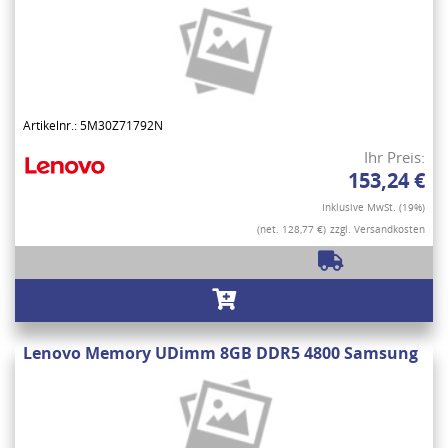
Artikelnr.: 5M30Z71792N
Ihr Preis:
153,24 €
Inklusive MwSt. (19%)
(net. 128,77 €)
zzgl. Versandkosten
Lenovo Memory UDimm 8GB DDR5 4800 Samsung