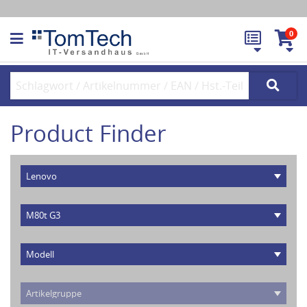
0
Product Finder