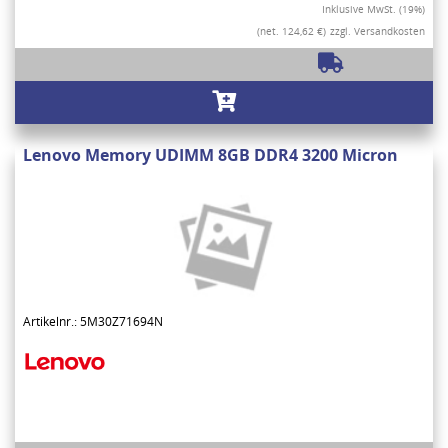
Inklusive MwSt. (19%)
(net. 124,62 €)
zzgl. Versandkosten
Lenovo Memory UDIMM 8GB DDR4 3200 Micron
Artikelnr.: 5M30Z71694N