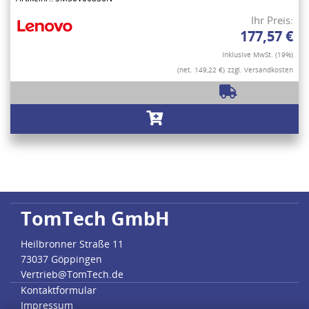
Ihr Preis:
177,57 €
Inklusive MwSt. (19%)
(net. 149,22 €)
zzgl. Versandkosten
TomTech GmbH
Heilbronner Straße 11
73037 Göppingen
Vertrieb@TomTech.de
Kontaktformular
Impressum