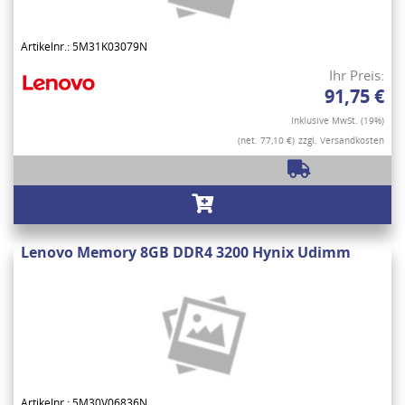
Artikelnr.: 5M31K03079N
Ihr Preis:
91,75 €
Inklusive MwSt. (19%)
(net. 77,10 €)
zzgl. Versandkosten
Lenovo Memory 8GB DDR4 3200 Hynix Udimm
Artikelnr.: 5M30V06836N