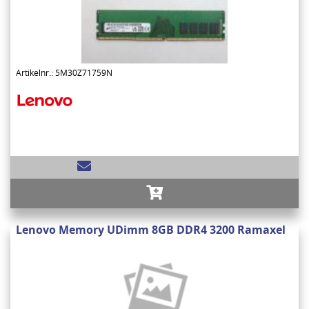
Artikelnr.: 5M30Z71759N
Lenovo Memory UDimm 8GB DDR4 3200 Ramaxel