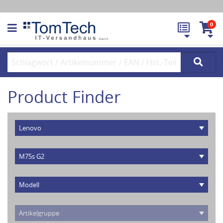
0
Product Finder