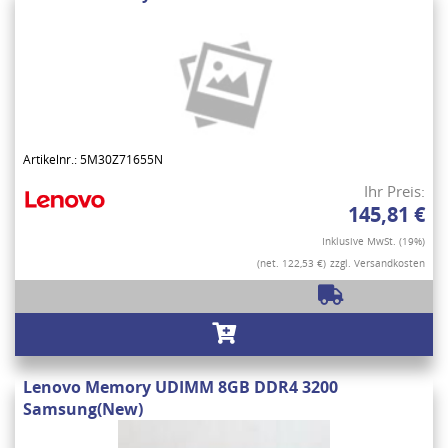
Artikelnr.: 5M30Z71655N
Ihr Preis:
145,81 €
Inklusive MwSt. (19%)
(net. 122,53 €)
zzgl. Versandkosten
Lenovo Memory UDIMM 8GB DDR4 3200
Samsung(New)