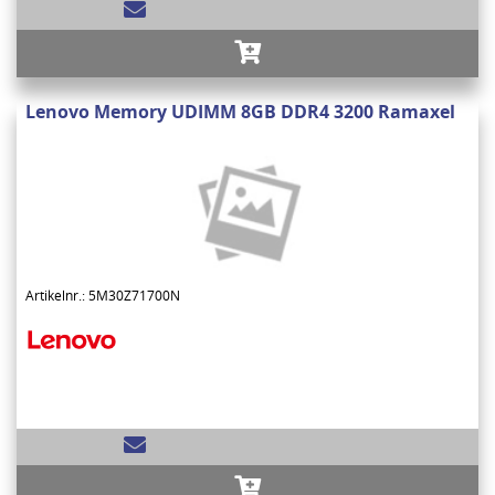
Lenovo Memory UDIMM 8GB DDR4 3200 Ramaxel
Artikelnr.: 5M30Z71700N