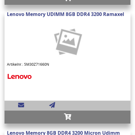
Lenovo Memory UDIMM 8GB DDR4 3200 Ramaxel
Artikelnr.: 5M30Z71660N
Lenovo Memory 8GB DDR4 3200 Micron Udimm