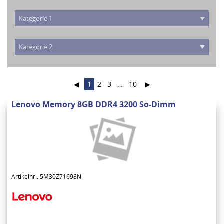
◀
1
2
3
…
10
▶
Lenovo Memory 8GB DDR4 3200 So-Dimm
Artikelnr.: 5M30Z71698N