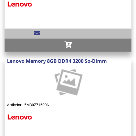
Lenovo Memory 8GB DDR4 3200 So-Dimm
Artikelnr.: 5M30Z71690N