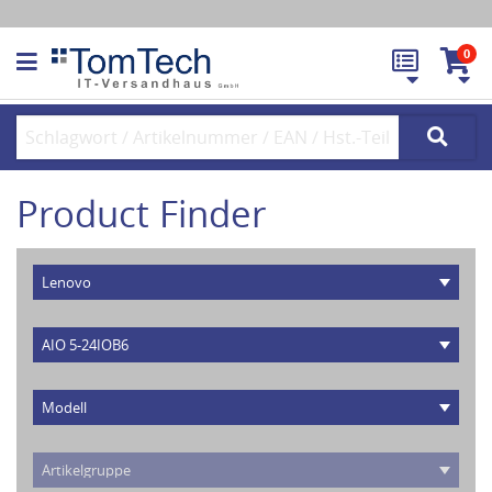
0
Product Finder