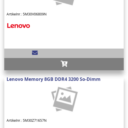
Artikelnr.: 5M30V06809N
Lenovo Memory 8GB DDR4 3200 So-Dimm
Artikelnr.: 5M30Z71657N