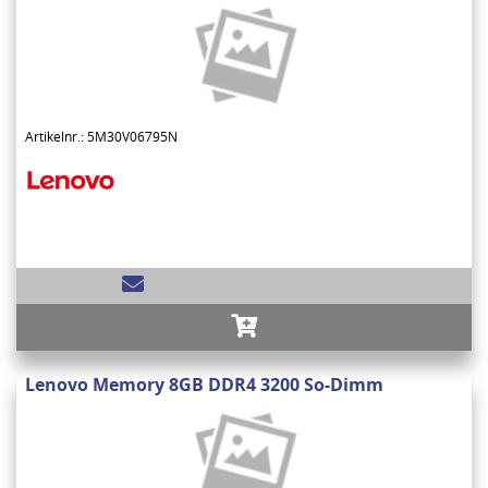
Artikelnr.: 5M30V06795N
Lenovo Memory 8GB DDR4 3200 So-Dimm