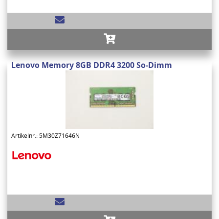
Lenovo Memory 8GB DDR4 3200 So-Dimm
Artikelnr.: 5M30Z71646N