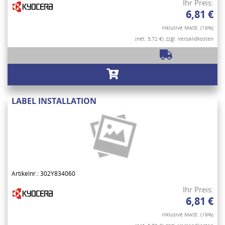
Ihr Preis:
6,81 €
Inklusive MwSt. (19%)
(net. 5,72 €)
zzgl. Versandkosten
LABEL INSTALLATION
Artikelnr.: 302Y834060
Ihr Preis:
6,81 €
Inklusive MwSt. (19%)