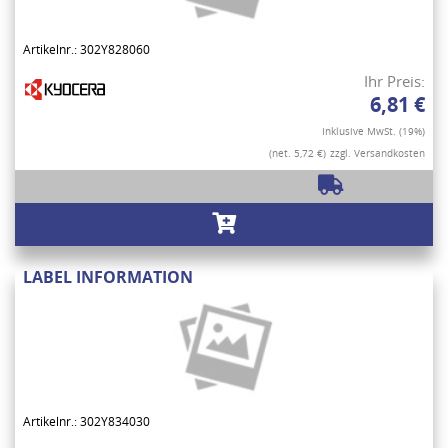
Artikelnr.: 302Y828060
Ihr Preis:
6,81 €
Inklusive MwSt. (19%)
(net. 5,72 €)
zzgl. Versandkosten
LABEL INFORMATION
Artikelnr.: 302Y834030