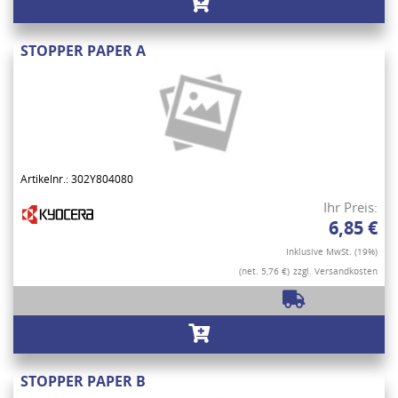
STOPPER PAPER A
Artikelnr.: 302Y804080
Ihr Preis:
6,85 €
Inklusive MwSt. (19%)
(net. 5,76 €)
zzgl. Versandkosten
STOPPER PAPER B