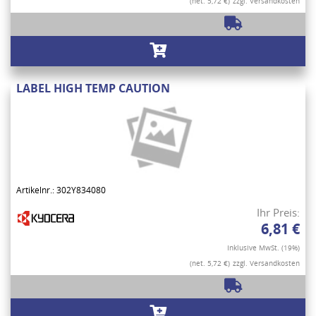
(net. 5,72 €)
zzgl. Versandkosten
LABEL HIGH TEMP CAUTION
Artikelnr.: 302Y834080
Ihr Preis:
6,81 €
Inklusive MwSt. (19%)
(net. 5,72 €)
zzgl. Versandkosten