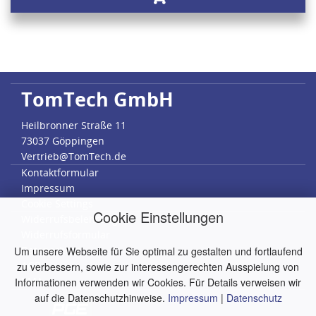
TomTech GmbH
Heilbronner Straße 11
73037 Göppingen
Vertrieb@TomTech.de
Kontaktformular
Impressum
Cookie Settings
Cookie Einstellungen
Widerrufsbelehrung
Widerrufsformular
Datenschutz
Um unsere Webseite für Sie optimal zu gestalten und fortlaufend
AGB
zu verbessern, sowie zur interessengerechten Ausspielung von
RMA
Informationen verwenden wir Cookies. Für Details verweisen wir
auf die Datenschutzhinweise.
Impressum
|
Datenschutz