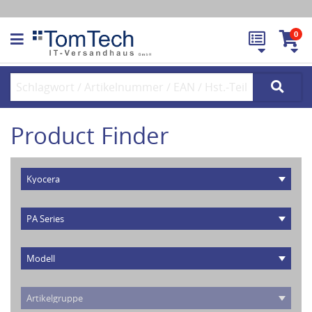
0
Product Finder