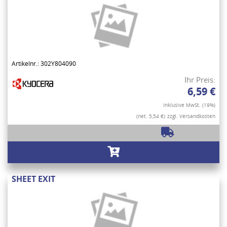
Artikelnr.: 302Y804090
Ihr Preis:
6,59 €
Inklusive MwSt. (19%)
(net. 5,54 €)
zzgl. Versandkosten
SHEET EXIT