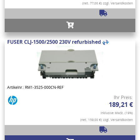
(net. 77,00 €)
zzgl. Versandkosten
FUSER CLJ-1500/2500 230V refurbished
Artikelnr.: RM1-3525-000CN-REF
Ihr Preis:
189,21 €
Inklusive MwSt. (19%)
(net. 159,00 €)
zzgl. Versandkosten