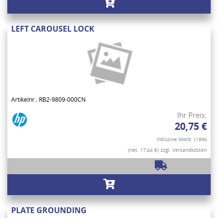
LEFT CAROUSEL LOCK
Artikelnr.: RB2-9809-000CN
Ihr Preis:
20,75 €
Inklusive MwSt. (19%)
(net. 17,44 €)
zzgl. Versandkosten
PLATE GROUNDING