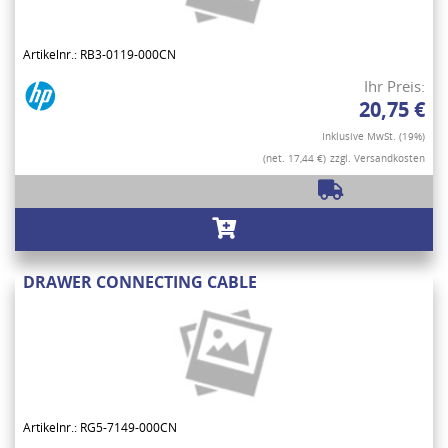
Artikelnr.: RB3-0119-000CN
Ihr Preis:
20,75 €
Inklusive MwSt. (19%)
(net. 17,44 €)
zzgl. Versandkosten
DRAWER CONNECTING CABLE
Artikelnr.: RG5-7149-000CN