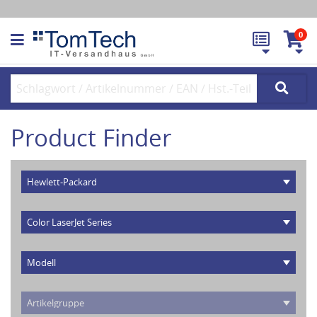
0
Product Finder