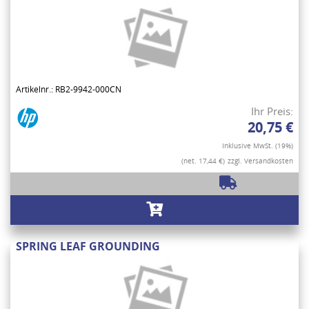
Artikelnr.: RB2-9942-000CN
Ihr Preis:
20,75 €
Inklusive MwSt. (19%)
(net. 17,44 €)
zzgl. Versandkosten
SPRING LEAF GROUNDING