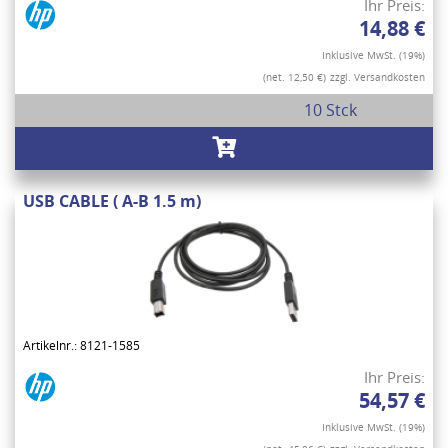
Ihr Preis:
14,88 €
Inklusive MwSt. (19%)
(net. 12,50 €)
zzgl. Versandkosten
10 Stck
USB CABLE ( A-B 1.5 m)
Artikelnr.: 8121-1585
Ihr Preis:
54,57 €
Inklusive MwSt. (19%)