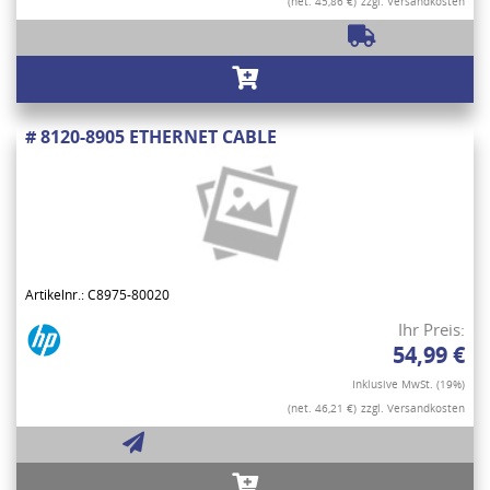
(net. 45,86 €)
zzgl. Versandkosten
# 8120-8905 ETHERNET CABLE
Artikelnr.: C8975-80020
Ihr Preis:
54,99 €
Inklusive MwSt. (19%)
(net. 46,21 €)
zzgl. Versandkosten