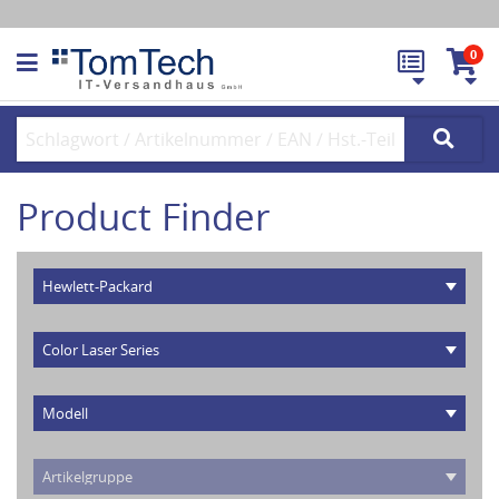
0
Product Finder