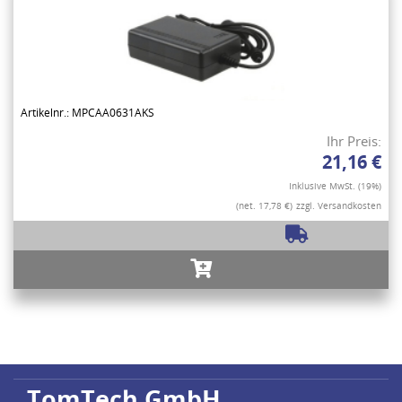
Artikelnr.: MPCAA0631AKS
Ihr Preis:
21,16 €
Inklusive MwSt. (19%)
(net. 17,78 €)
zzgl. Versandkosten
TomTech GmbH