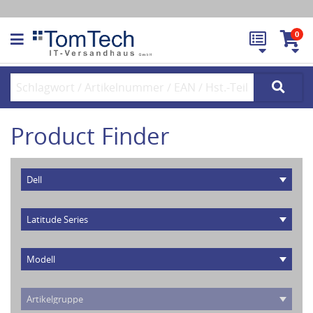
0
Product Finder