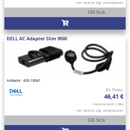
(net. 39,00 €)
zzgl. Versandkosten
100 Stck
DELL AC Adapter Slim 90W
Artikelnr.: 450-19041
Ihr Preis:
46,41 €
Inklusive MwSt. (19%)
(net. 39,00 €)
zzgl. Versandkosten
100 Stck