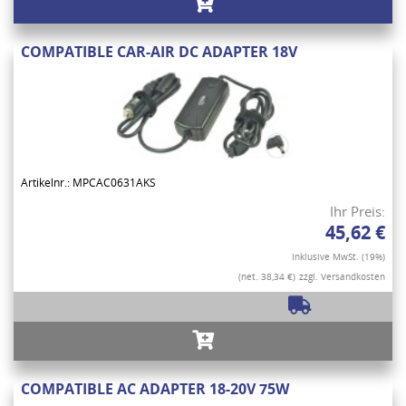
COMPATIBLE CAR-AIR DC ADAPTER 18V
Artikelnr.: MPCAC0631AKS
Ihr Preis:
45,62 €
Inklusive MwSt. (19%)
(net. 38,34 €)
zzgl. Versandkosten
COMPATIBLE AC ADAPTER 18-20V 75W