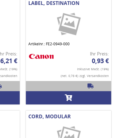
LABEL, DESTINATION
Artikelnr.: FE2-0949-000
Ihr Preis:
Ihr Preis:
6,21 €
0,93 €
 MwSt. (19%)
Inklusive MwSt. (19%)
ersandkosten
(net. 0,78 €)
zzgl. Versandkosten
CORD, MODULAR