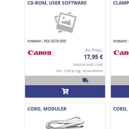
CD-ROM, USER SOFTWARE
CLAMP
Artikelnr.: FK3-3370-000
Artikelnr
Ihr Preis:
17,95 €
Inklusive MwSt. (19%)
(net. 15,08 €)
zzgl. Versandkosten
CORD, MODULER
CORD,