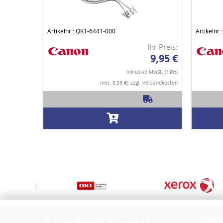
Artikelnr.: QK1-6441-000
Artikelnr
Ihr Preis:
9,95 €
Inklusive MwSt. (19%)
(net. 8,36 €)
zzgl. Versandkosten
Kontaktf