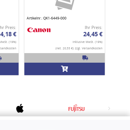
Artikelnr.: QK1-6449-000
Ihr Preis:
Ihr Preis:
4,18 €
24,45 €
 MwSt. (19%)
Inklusive MwSt. (19%)
ersandkosten
(net. 20,55 €)
zzgl. Versandkosten