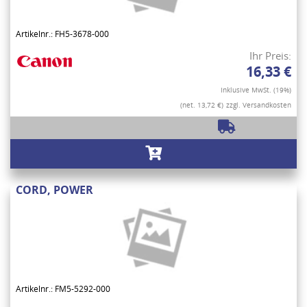
Artikelnr.: FH5-3678-000
Ihr Preis:
16,33 €
Inklusive MwSt. (19%)
(net. 13,72 €)
zzgl. Versandkosten
CORD, POWER
Artikelnr.: FM5-5292-000