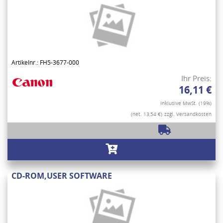
Artikelnr.: FH5-3677-000
Ihr Preis:
16,11 €
Inklusive MwSt. (19%)
(net. 13,54 €)
zzgl. Versandkosten
CD-ROM,USER SOFTWARE