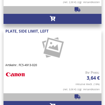
(net. 2,38 €)
zzgl. Versandkosten
PLATE, SIDE LIMIT, LEFT
Artikelnr.: FC5-4913-020
Ihr Preis:
3,64 €
Inklusive MwSt. (19%)
(net. 3,06 €)
zzgl. Versandkosten