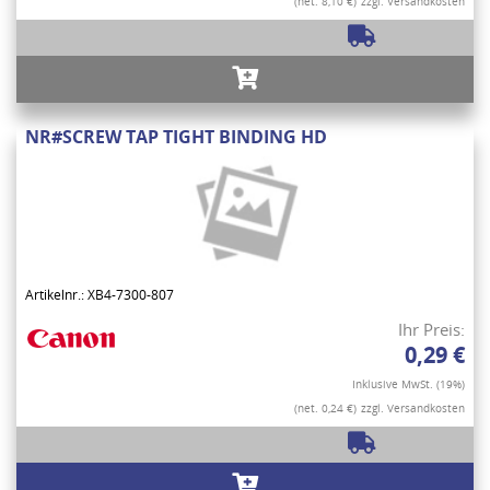
(net. 8,10 €)
zzgl. Versandkosten
NR#SCREW TAP TIGHT BINDING HD
Artikelnr.: XB4-7300-807
Ihr Preis:
0,29 €
Inklusive MwSt. (19%)
(net. 0,24 €)
zzgl. Versandkosten