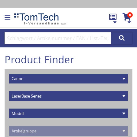
0
Product Finder