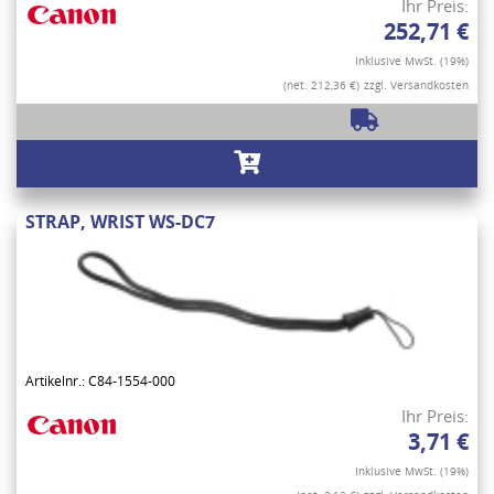
Ihr Preis:
252,71 €
Inklusive MwSt. (19%)
(net. 212,36 €)
zzgl. Versandkosten
STRAP, WRIST WS-DC7
Artikelnr.: C84-1554-000
Ihr Preis:
3,71 €
Inklusive MwSt. (19%)