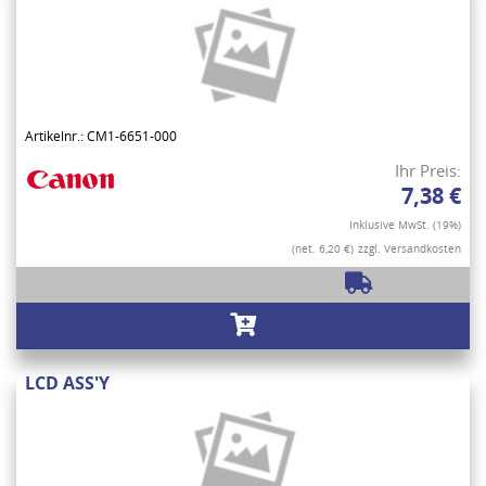
Artikelnr.: CM1-6651-000
Ihr Preis:
7,38 €
Inklusive MwSt. (19%)
(net. 6,20 €)
zzgl. Versandkosten
LCD ASS'Y