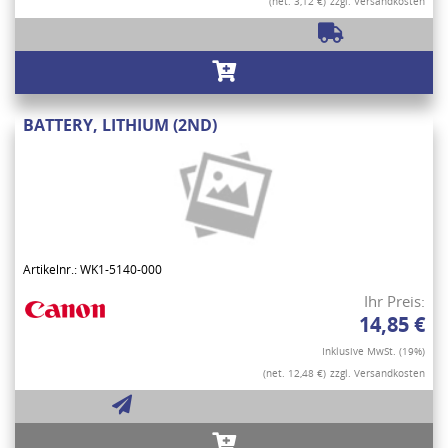
(net. 3,12 €)
zzgl. Versandkosten
BATTERY, LITHIUM (2ND)
Artikelnr.: WK1-5140-000
Ihr Preis:
14,85 €
Inklusive MwSt. (19%)
(net. 12,48 €)
zzgl. Versandkosten