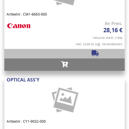
Artikelnr.: CM1-6663-000
Ihr Preis:
28,16 €
Inklusive MwSt. (19%)
(net. 23,66 €)
zzgl. Versandkosten
OPTICAL ASS'Y
Artikelnr.: CY1-9032-000