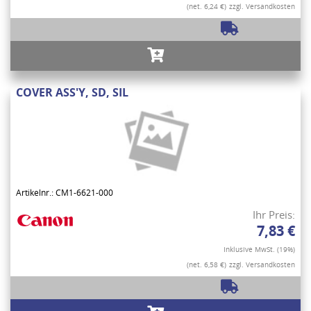
(net. 6,24 €)
zzgl. Versandkosten
COVER ASS'Y, SD, SIL
Artikelnr.: CM1-6621-000
Ihr Preis:
7,83 €
Inklusive MwSt. (19%)
(net. 6,58 €)
zzgl. Versandkosten