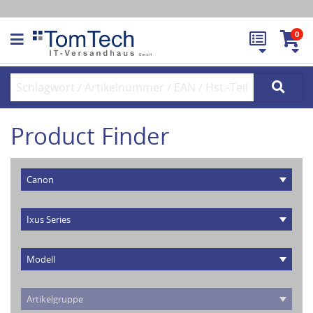
0
Product Finder