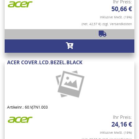
Ihr Preis:
50,66 €
Inklusive MwSt. (19%)
(net. 42,57 €)
zzgl. Versandkosten
ACER COVER.LCD.BEZEL.BLACK
Artikelnr.: 60.VJ7N1.003
Ihr Preis:
24,16 €
Inklusive MwSt. (19%)