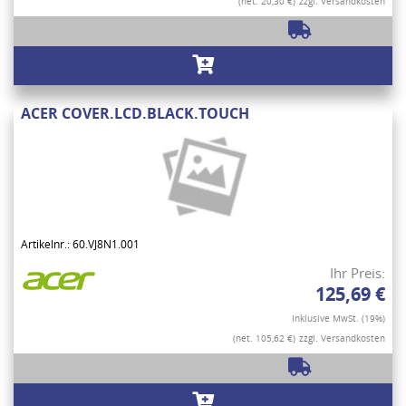
(net. 20,30 €)
zzgl. Versandkosten
ACER COVER.LCD.BLACK.TOUCH
Artikelnr.: 60.VJ8N1.001
Ihr Preis:
125,69 €
Inklusive MwSt. (19%)
(net. 105,62 €)
zzgl. Versandkosten