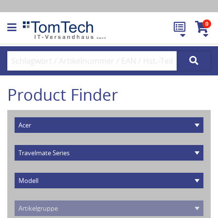
0
Product Finder