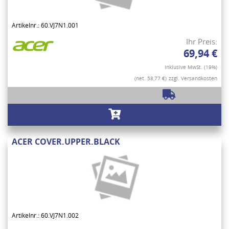
Artikelnr.: 60.VJ7N1.001
Ihr Preis:
69,94 €
Inklusive MwSt. (19%)
(net. 58,77 €)
zzgl. Versandkosten
ACER COVER.UPPER.BLACK
Artikelnr.: 60.VJ7N1.002