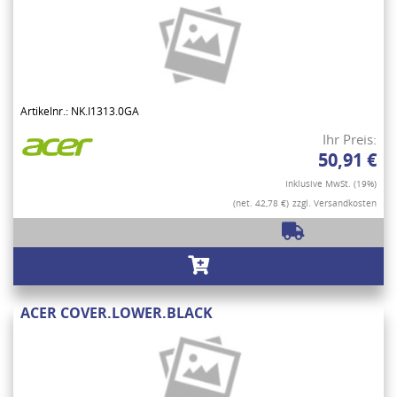
Artikelnr.: NK.I1313.0GA
Ihr Preis:
50,91 €
Inklusive MwSt. (19%)
(net. 42,78 €)
zzgl. Versandkosten
ACER COVER.LOWER.BLACK