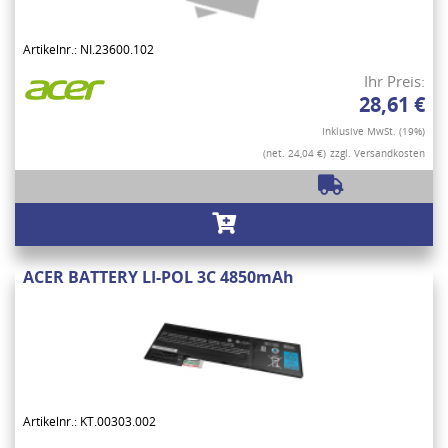
Artikelnr.: NI.23600.102
Ihr Preis:
28,61 €
Inklusive MwSt. (19%)
(net. 24,04 €)
zzgl. Versandkosten
ACER BATTERY LI-POL 3C 4850mAh
Artikelnr.: KT.00303.002