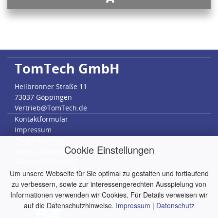
TomTech GmbH
Heilbronner Straße 11
73037 Göppingen
Vertrieb@TomTech.de
Kontaktformular
Impressum
Cookie Settings
Cookie Einstellungen
Widerrufsbelehrung
Widerrufsformular
Datenschutz
Um unsere Webseite für Sie optimal zu gestalten und fortlaufend
AGB
zu verbessern, sowie zur interessengerechten Ausspielung von
RMA
Informationen verwenden wir Cookies. Für Details verweisen wir
auf die Datenschutzhinweise.
Impressum
|
Datenschutz