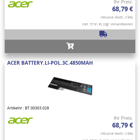
Ihr Preis:
68,79 €
Inklusive MwSt. (19%)
(net. 57,81 €)
zzgl. Versandkosten
ACER BATTERY.LI-POL.3C.4850MAH
Artikelnr.: BT.00303.028
Ihr Preis:
68,79 €
Inklusive MwSt. (19%)