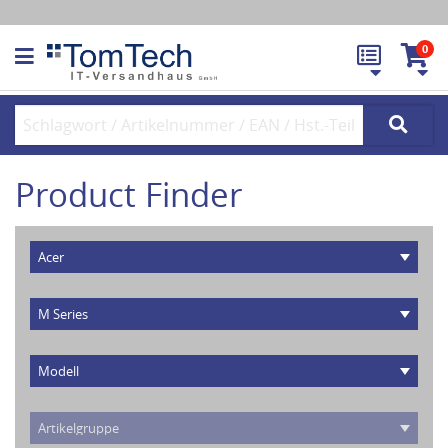
0
Product Finder