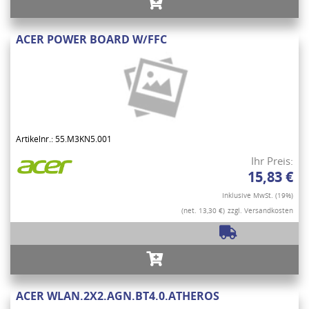
ACER POWER BOARD W/FFC
Artikelnr.: 55.M3KN5.001
Ihr Preis:
15,83 €
Inklusive MwSt. (19%)
(net. 13,30 €)
zzgl. Versandkosten
ACER WLAN.2X2.AGN.BT4.0.ATHEROS