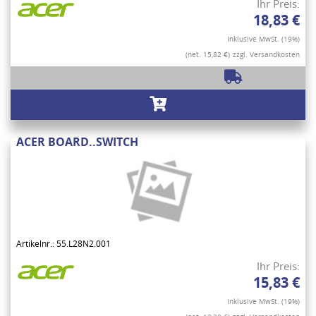
Ihr Preis:
18,83 €
Inklusive MwSt. (19%)
(net. 15,82 €)
zzgl. Versandkosten
ACER BOARD..SWITCH
Artikelnr.: 55.L28N2.001
Ihr Preis:
15,83 €
Inklusive MwSt. (19%)