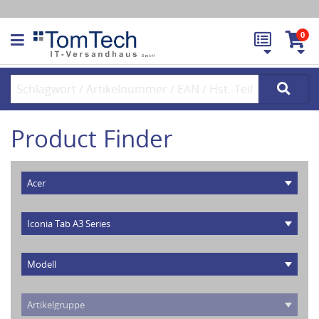
0
Product Finder