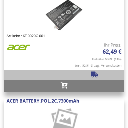
Artikelnr.: KT.0020G.001
Ihr Preis:
62,49 €
Inklusive MwSt. (19%)
(net. 52,51 €)
zzgl. Versandkosten
ACER BATTERY.POL.2C.7300mAh