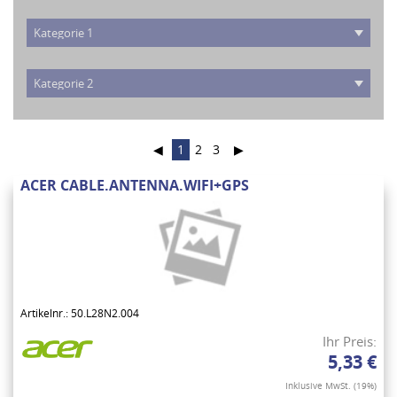
◀
1
2
3
▶
ACER CABLE.ANTENNA.WIFI+GPS
Artikelnr.: 50.L28N2.004
Ihr Preis:
5,33 €
Inklusive MwSt. (19%)