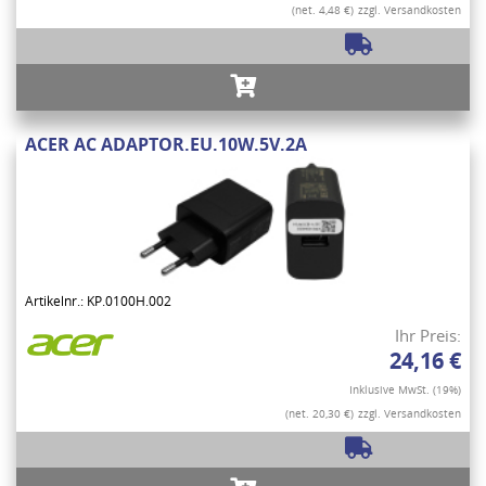
(net. 4,48 €)
zzgl. Versandkosten
ACER AC ADAPTOR.EU.10W.5V.2A
Artikelnr.: KP.0100H.002
Ihr Preis:
24,16 €
Inklusive MwSt. (19%)
(net. 20,30 €)
zzgl. Versandkosten