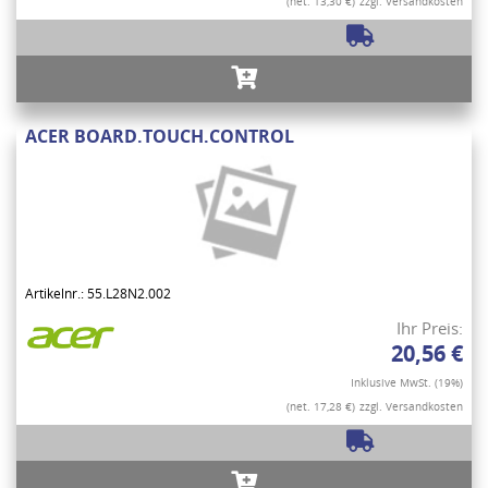
(net. 13,30 €)
zzgl. Versandkosten
ACER BOARD.TOUCH.CONTROL
Artikelnr.: 55.L28N2.002
Ihr Preis:
20,56 €
Inklusive MwSt. (19%)
(net. 17,28 €)
zzgl. Versandkosten