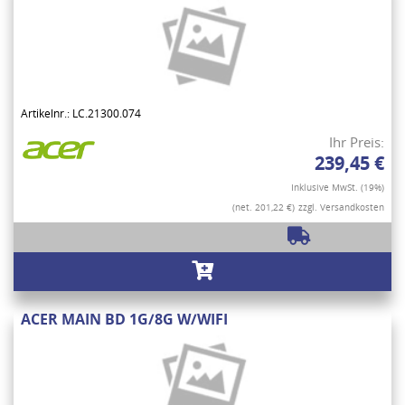
Artikelnr.: LC.21300.074
Ihr Preis:
239,45 €
Inklusive MwSt. (19%)
(net. 201,22 €)
zzgl. Versandkosten
ACER MAIN BD 1G/8G W/WIFI