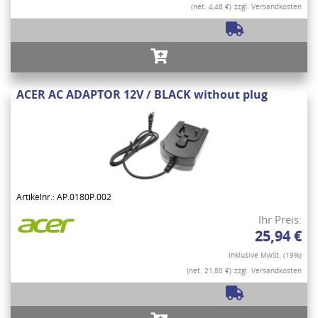
(net. 4,48 €)
zzgl. Versandkosten
ACER AC ADAPTOR 12V / BLACK without plug
Artikelnr.: AP.0180P.002
Ihr Preis:
25,94 €
Inklusive MwSt. (19%)
(net. 21,80 €)
zzgl. Versandkosten