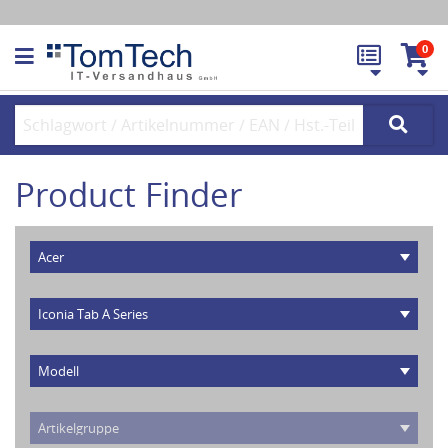
0
Product Finder