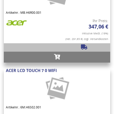
Artikelnr.: MB.H6R00.001
Ihr Preis:
347,06 €
Inklusive MwSt. (19%)
(net. 291,65 €)
zzgl. Versandkosten
ACER LCD TOUCH 7 0 WIFI
Artikelnr.: 6M.H6S02.001