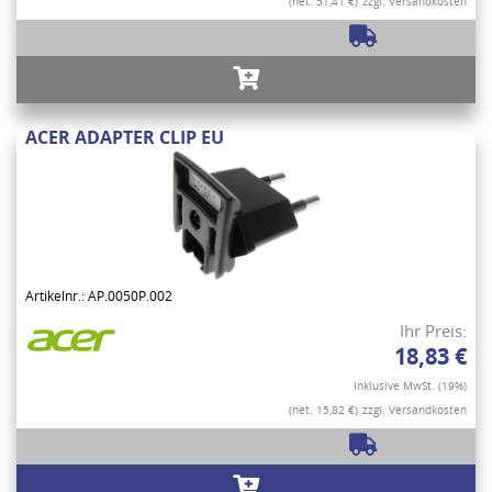
(net. 51,41 €)
zzgl. Versandkosten
ACER ADAPTER CLIP EU
Artikelnr.: AP.0050P.002
Ihr Preis:
18,83 €
Inklusive MwSt. (19%)
(net. 15,82 €)
zzgl. Versandkosten