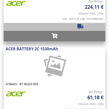
Ihr Preis:
224,11 €
Inklusive MwSt. (19%)
(net. 188,33 €)
zzgl. Versandkosten
ACER BATTERY 2C 1530mAh
Artikelnr.: BT.00203.005
Ihr Preis:
61,18 €
Inklusive MwSt. (19%)