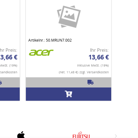
Artikelnr.: 50.MRUN7.002
Ihr Preis:
Ihr Preis:
3,66 €
13,66 €
 MwSt. (19%)
Inklusive MwSt. (19%)
ersandkosten
(net. 11,48 €)
zzgl. Versandkosten