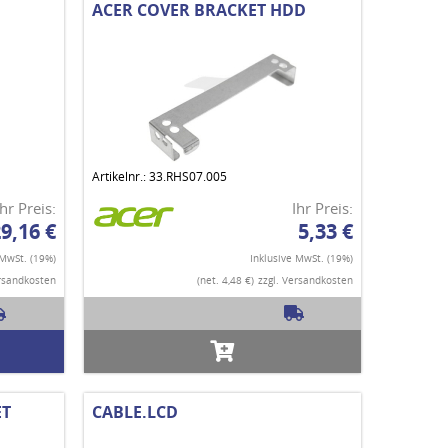
ACER COVER BRACKET HDD
Artikelnr.: 33.RHS07.005
Ihr Preis:
Ihr Preis:
9,16 €
5,33 €
 MwSt. (19%)
Inklusive MwSt. (19%)
ersandkosten
(net. 4,48 €)
zzgl. Versandkosten
ET
CABLE.LCD