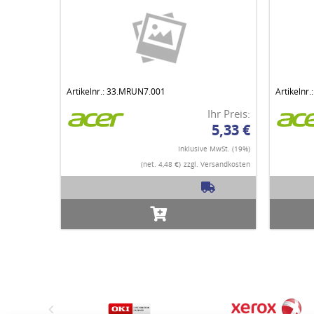
Artikelnr.: 33.MRUN7.001
Artikelnr
Ihr Preis:
5,33 €
Inklusive MwSt. (19%)
(net. 4,48 €)
zzgl. Versandkosten